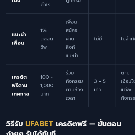
เต็ป
ถูกครบ
กำไร
เพื่อน
1%
สมัคร
แนะนำ
ตลอด
ผ่าน
ไม่มี
ไม่จำก
เพื่อน
ชีพ
ลิงก์
แนะนำ
ร่วม
ตาม
เครดิต
100 -
กิจกรรม
3 - 5
เงื่อนไ
ฟรีตาม
1,000
ตามช่วง
เท่า
แต่ละ
เทศกาล
บาท
เวลา
กิจกร
วิธีรับ
UFABET
เครดิตฟรี — ขั้นตอน
ง่ายๆ รับได้ทันที