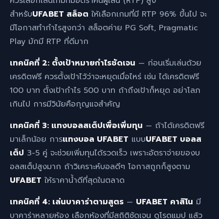
ควรเลือกเล่นเกมที่มีอัตราคืนผู้เล่น (RTP) สูง
สำหรับ
UFABET สล็อต
ให้เลือกเกมที่มี RTP 96% ขึ้นไป จะ
มีโอกาสทำกำไรสูงกว่า สล็อตค่าย PG Soft, Pragmatic
Play มักมี RTP ที่ดีมาก
เทคนิคที่ 2: ตั้งเป้าหมายกำไรชัดเจน
— ก่อนเริ่มเล่นด้วย
เครดิตฟรี ควรตั้งเป้าไว้ว่าจะหยุดเมื่อไหร่ เช่น ได้เครดิตฟรี
100 บาท ตั้งเป้ากำไร 500 บาท ถ้าถึงเป้าก็หยุด อย่าโลภ
เกินไป การมีวินัยคือกุญแจสำคัญ
เทคนิคที่ 3: แทงบอลสเต็ปเพื่อเพิ่มทุน
— ถ้าได้เครดิตฟรี
มาเล็กน้อย การ
แทงบอล UFABET
แบบ
UFABET บอลส
เต็ป
3-5 คู่ จะช่วยเพิ่มทุนได้รวดเร็ว เพราะอัตราจ่ายของบ
อลสเต็ปสูงมาก ถ้าวิเคราะห์บอลดีๆ โอกาสถูกก็สูงตาม
UFABET
ให้ราคาน้ำดีที่สุดในตลาด
เทคนิคที่ 4: เล่นบาคาร่าตามสูตร
—
UFABET คาสิโน
มี
บาคาร่าหลายห้อง เลือกห้องที่มีสถิติชัดเจน ดูโรดแมป แล้ว