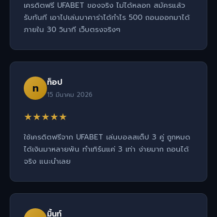
เครดิตฟรี UFABET ของจริง ไม่ได้หลอก สมัครแล้ว
รับทันที เอาไปเล่นบาคาร่าได้กำไร 500 ถอนออกมาได้
ภายใน 30 วินาที เว็บตรงจริงๆ
ท็อป
ท
15 มีนาคม 2026
★
★
★
★
★
ใช้เครดิตฟรีจาก UFABET เล่นบอลสเต็ป 3 คู่ ถูกหมด
ได้เงินมาหลายพัน ทำเทิร์นแค่ 3 เท่า ง่ายมาก ถอนได้
จริง แนะนำเลย
มิ้นท์