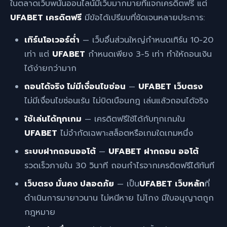
ในตลาดเว็บพนันออนไลน์มีเว็บมากมายที่แจกเครดิตฟรี แต่
UFABET เครดิตฟรี
มีข้อได้เปรียบที่ชัดเจนหลายประการ:
เทิร์นโอเวอร์ต่ำ
— เว็บอื่นส่วนใหญ่กำหนดเทิร์น 10-20
เท่า แต่
UFABET
กำหนดเพียง 3-5 เท่า ทำให้ถอนเงิน
ได้ง่ายกว่ามาก
ถอนได้จริง ไม่มีเงื่อนไขซ่อน
—
UFABET เว็บตรง
ไม่มีเงื่อนไขซ่อนเร้น ไม่บิดเบือนกฎ เล่นแล้วถอนได้จริง
ใช้เล่นได้ทุกเกม
— เครดิตฟรีใช้ได้กับทุกเกมใน
UFABET
ไม่จำกัดเฉพาะสล็อตหรือเกมใดเกมหนึ่ง
ระบบฝากถอนออโต้
—
UFABET ฝากถอน ออโต้
รวดเร็วภายใน 30 วินาที ถอนกำไรจากเครดิตฟรีได้ทันที
เว็บตรง มั่นคง ปลอดภัย
— เป็น
UFABET เว็บหลัก
ที่
ดำเนินการมายาวนาน ไม่หนีหาย ไม่โกง มีใบอนุญาตถูก
กฎหมาย