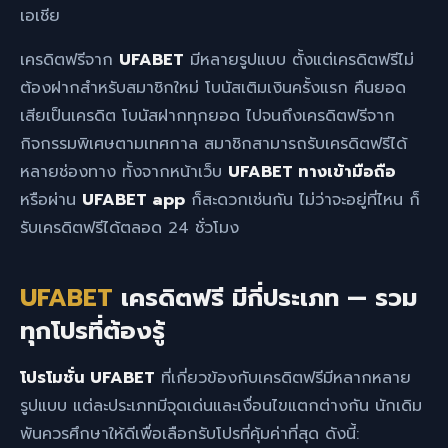
เอเชีย
เครดิตฟรีจาก
UFABET
มีหลายรูปแบบ ตั้งแต่เครดิตฟรีไม่
ต้องฝากสำหรับสมาชิกใหม่ โบนัสเติมเงินครั้งแรก คืนยอด
เสียเป็นเครดิต โบนัสฝากทุกยอด ไปจนถึงเครดิตฟรีจาก
กิจกรรมพิเศษตามเทศกาล สมาชิกสามารถรับเครดิตฟรีได้
หลายช่องทาง ทั้งจากหน้าเว็บ
UFABET ทางเข้ามือถือ
หรือผ่าน
UFABET app
ก็สะดวกเช่นกัน ไม่ว่าจะอยู่ที่ไหน ก็
รับเครดิตฟรีได้ตลอด 24 ชั่วโมง
UFABET
เครดิตฟรี มีกี่ประเภท — รวม
ทุกโปรที่ต้องรู้
โปรโมชั่น UFABET
ที่เกี่ยวข้องกับเครดิตฟรีมีหลากหลาย
รูปแบบ แต่ละประเภทมีจุดเด่นและเงื่อนไขแตกต่างกัน นักเดิม
พันควรศึกษาให้ดีเพื่อเลือกรับโปรที่คุ้มค่าที่สุด ดังนี้: