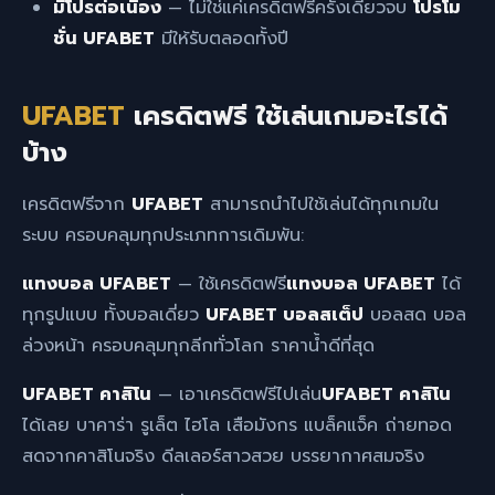
มีโปรต่อเนื่อง
— ไม่ใช่แค่เครดิตฟรีครั้งเดียวจบ
โปรโม
ชั่น UFABET
มีให้รับตลอดทั้งปี
UFABET
เครดิตฟรี ใช้เล่นเกมอะไรได้
บ้าง
เครดิตฟรีจาก
UFABET
สามารถนำไปใช้เล่นได้ทุกเกมใน
ระบบ ครอบคลุมทุกประเภทการเดิมพัน:
แทงบอล UFABET
— ใช้เครดิตฟรี
แทงบอล UFABET
ได้
ทุกรูปแบบ ทั้งบอลเดี่ยว
UFABET บอลสเต็ป
บอลสด บอล
ล่วงหน้า ครอบคลุมทุกลีกทั่วโลก ราคาน้ำดีที่สุด
UFABET คาสิโน
— เอาเครดิตฟรีไปเล่น
UFABET คาสิโน
ได้เลย บาคาร่า รูเล็ต ไฮโล เสือมังกร แบล็คแจ็ค ถ่ายทอด
สดจากคาสิโนจริง ดีลเลอร์สาวสวย บรรยากาศสมจริง