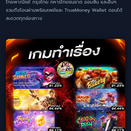
ไทยพาณิชย์ กรุงไทย ทหารไทยธนชาต ออมสิน และอื่นๆ
รวมถึงโอนผ่านพร้อมเพย์และ TrueMoney Wallet ถอนได้
สะดวกทุกช่องทาง