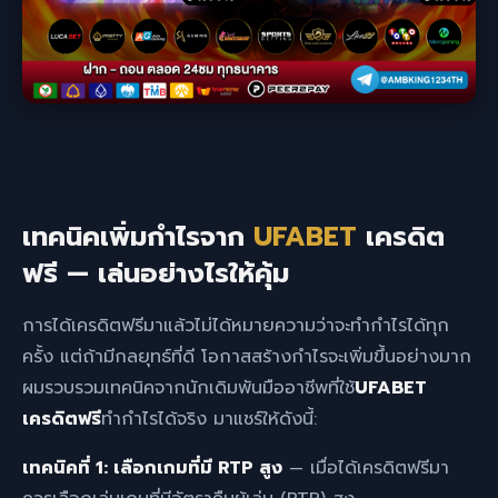
เทคนิคเพิ่มกำไรจาก
UFABET
เครดิต
ฟรี — เล่นอย่างไรให้คุ้ม
การได้เครดิตฟรีมาแล้วไม่ได้หมายความว่าจะทำกำไรได้ทุก
ครั้ง แต่ถ้ามีกลยุทธ์ที่ดี โอกาสสร้างกำไรจะเพิ่มขึ้นอย่างมาก
ผมรวบรวมเทคนิคจากนักเดิมพันมืออาชีพที่ใช้
UFABET
เครดิตฟรี
ทำกำไรได้จริง มาแชร์ให้ดังนี้:
เทคนิคที่ 1: เลือกเกมที่มี RTP สูง
— เมื่อได้เครดิตฟรีมา