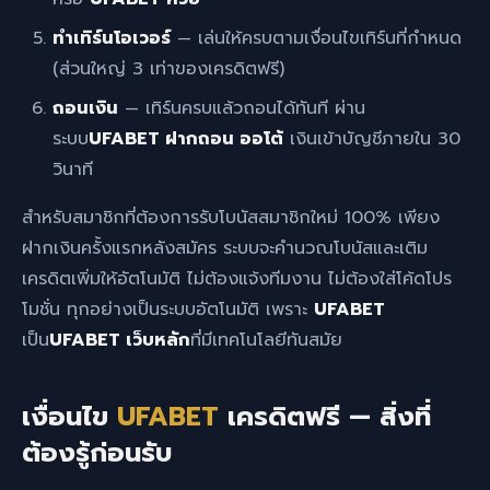
ทำเทิร์นโอเวอร์
— เล่นให้ครบตามเงื่อนไขเทิร์นที่กำหนด
(ส่วนใหญ่ 3 เท่าของเครดิตฟรี)
ถอนเงิน
— เทิร์นครบแล้วถอนได้ทันที ผ่าน
ระบบ
UFABET ฝากถอน ออโต้
เงินเข้าบัญชีภายใน 30
วินาที
สำหรับสมาชิกที่ต้องการรับโบนัสสมาชิกใหม่ 100% เพียง
ฝากเงินครั้งแรกหลังสมัคร ระบบจะคำนวณโบนัสและเติม
เครดิตเพิ่มให้อัตโนมัติ ไม่ต้องแจ้งทีมงาน ไม่ต้องใส่โค้ดโปร
โมชั่น ทุกอย่างเป็นระบบอัตโนมัติ เพราะ
UFABET
เป็น
UFABET เว็บหลัก
ที่มีเทคโนโลยีทันสมัย
เงื่อนไข
UFABET
เครดิตฟรี — สิ่งที่
ต้องรู้ก่อนรับ