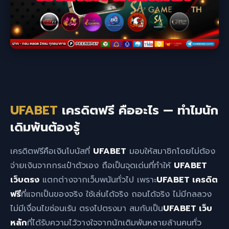
UFABET
เครดิตฟรี คืออะไร — ทำไมนัก
เดิมพันต้องรู้
เครดิตฟรีคือเงินโบนัสที่
UFABET
มอบให้สมาชิกโดยไม่ต้อง
จ่ายเงินจากกระเป๋าตัวเอง ถือเป็นจุดเด่นที่ทำให้
UFABET
เว็บตรง
แตกต่างจากเว็บพนันทั่วไป เพราะ
UFABET เครดิต
ฟรี
ที่แจกเป็นของจริง ใช้เล่นได้จริง ถอนได้จริง ไม่มีกลลวง
ไม่มีเงื่อนไขซ่อนเร้น ตรงไปตรงมา สมกับเป็น
UFABET เว็บ
หลัก
ที่ได้รับความไว้วางใจจากนักเดิมพันหลายล้านคนทั่ว