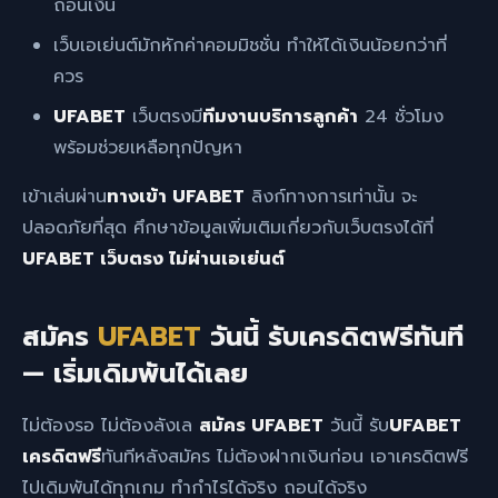
ถอนเงิน
เว็บเอเย่นต์มักหักค่าคอมมิชชั่น ทำให้ได้เงินน้อยกว่าที่
ควร
UFABET
เว็บตรงมี
ทีมงานบริการลูกค้า
24 ชั่วโมง
พร้อมช่วยเหลือทุกปัญหา
เข้าเล่นผ่าน
ทางเข้า UFABET
ลิงก์ทางการเท่านั้น จะ
ปลอดภัยที่สุด ศึกษาข้อมูลเพิ่มเติมเกี่ยวกับเว็บตรงได้ที่
UFABET เว็บตรง ไม่ผ่านเอเย่นต์
สมัคร
UFABET
วันนี้ รับเครดิตฟรีทันที
— เริ่มเดิมพันได้เลย
ไม่ต้องรอ ไม่ต้องลังเล
สมัคร UFABET
วันนี้ รับ
UFABET
เครดิตฟรี
ทันทีหลังสมัคร ไม่ต้องฝากเงินก่อน เอาเครดิตฟรี
ไปเดิมพันได้ทุกเกม ทำกำไรได้จริง ถอนได้จริง