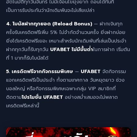
อัตโนมัติทุกวันจันทร์ ไม่มีเงื่อนไขยุ่งยาก ถอนได้ทันที
เป็นการรับประกันว่านักเดิมพันจะไม่เสียเปล่า
4. โบนัสฝากทุกยอด (Reload Bonus)
— ฝากเงินทุก
ครั้งรับเครดิตฟรีเพิ่ม 5% ไม่จำกัดจำนวนครั้ง ยิ่งฝากบ่อย
ยิ่งได้เครดิตฟรีเยอะ เหมาะสำหรับนักเดิมพันที่เล่นเป็นประจำ
ฝากทุกวันก็รับทุกวัน
UFABET ไม่มีขั้นต่ำ
ในการฝาก เริ่มต้น
ที่ 1 บาทก็รับโบนัสได้
5. เครดิตฟรีจากกิจกรรมพิเศษ
—
UFABET
จัดกิจกรรม
แจกเครดิตฟรีเป็นประจำ ทั้งตามเทศกาล วันหยุดยาว ช่วง
บอลใหญ่ หรือกิจกรรมพิเศษเฉพาะกลุ่ม VIP สมาชิกที่
ติดตาม
โปรโมชั่น UFABET
อย่างสม่ำเสมอจะไม่พลาด
เครดิตฟรีเหล่านี้