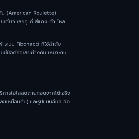
ริกัน (American Roulette)
เดี่ยว เลขคู่-คี่ สีแดง-ดำ โหล
พ้ ระบบ Fibonacci ที่ใช้ลำดับ
มีข้อดีข้อเสียต่างกัน เหมาะกับ
บริการไฮโลสดถ่ายทอดจากโต๊ะจริง
มเลขเหมือนกัน) และรูปแบบอื่นๆ อีก