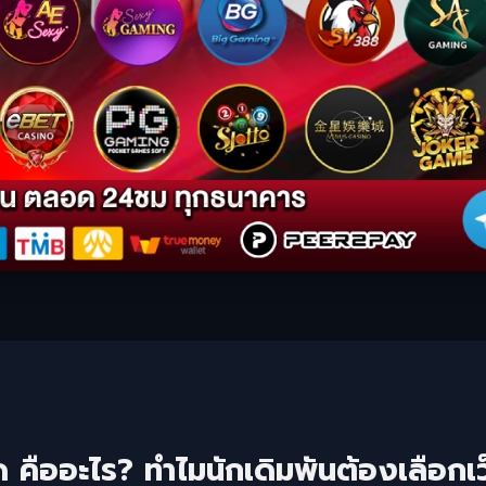
คืออะไร? ทำไมนักเดิมพันต้องเลือกเว็