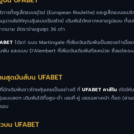
ษฐีบน UFABET
บริการทั้งรูเล็ตแบบยุโรป (European Roulette) และรูเล็ตแบบอเม
ุนวงล้อให้คุณลุ้นแบบเรียลไทม์ เดิมพันได้หลากหลายรูปแบบ ทั้งเลข
มากมาย อัตราจ่ายสูงสุด 36 เท่า
ABET
ได้แก่ ระบบ Martingale ที่เพิ่มเงินเดิมพันเป็นสองเท่าเมื่อแ
น และระบบ D'Alembert ที่เพิ่มเงินเดิมพันทีละหน่วย ซึ่งแต่ละระบบ
บ้านสุดมันส์บน UFABET
่นักเดิมพันชาวไทยคุ้นเคยเป็นอย่างดี ที่
UFABET คาสิโน
เปิดให้
ลุ้นแบบสดๆ เดิมพันได้ทั้งสูง-ต่ำ เลขคี่-คู่ เลขเฉพาะหน้า ท็อต (สา
กรอบ
บไวบน UFABET