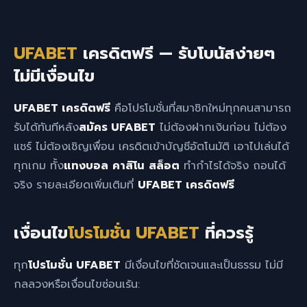
UFABET
เครดิตฟรี — รับโบนัสง่ายๆ
ไม่มีเงื่อนไข
UFABET เครดิตฟรี
คือโปรโมชั่นที่สมาชิกใหม่ทุกคนสามารถ
รับได้ทันทีหลัง
สมัคร UFABET
ไม่ต้องฝากเงินก่อน ไม่ต้อง
แชร์ ไม่ต้องเชิญเพื่อน เครดิตเข้าบัญชีอัตโนมัติ เอาไปเล่นได้
ทุกเกม ทั้ง
แทงบอล
คาสิโน
สล็อต
ทำกำไรได้จริง ถอนได้
จริง รายละเอียดเพิ่มเติมที่
UFABET เครดิตฟรี
เงื่อนไข
โปรโมชั่น UFABET
ที่ควรรู้
ทุก
โปรโมชั่น UFABET
มีเงื่อนไขที่ชัดเจนและเป็นธรรม ไม่มี
กลลวงหรือเงื่อนไขซ่อนเร้น: