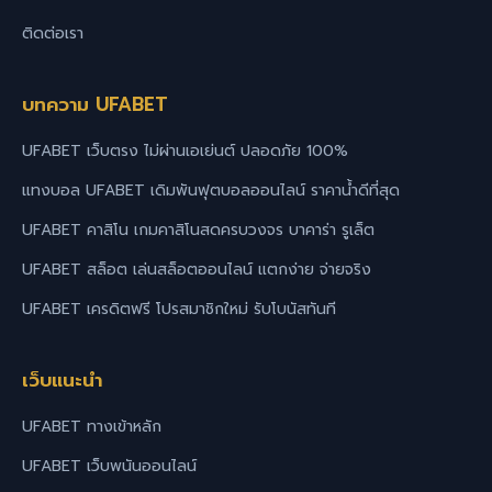
ติดต่อเรา
บทความ UFABET
UFABET เว็บตรง ไม่ผ่านเอเย่นต์ ปลอดภัย 100%
แทงบอล UFABET เดิมพันฟุตบอลออนไลน์ ราคาน้ำดีที่สุด
UFABET คาสิโน เกมคาสิโนสดครบวงจร บาคาร่า รูเล็ต
UFABET สล็อต เล่นสล็อตออนไลน์ แตกง่าย จ่ายจริง
UFABET เครดิตฟรี โปรสมาชิกใหม่ รับโบนัสทันที
เว็บแนะนำ
UFABET ทางเข้าหลัก
UFABET เว็บพนันออนไลน์