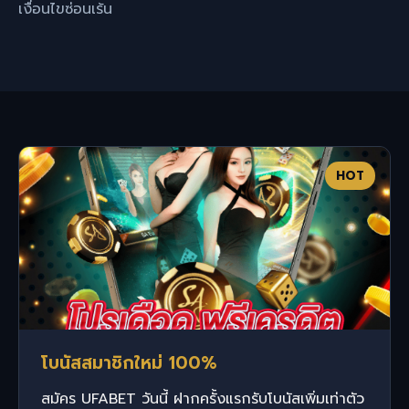
เงื่อนไขซ่อนเร้น
HOT
โบนัสสมาชิกใหม่ 100%
สมัคร UFABET วันนี้ ฝากครั้งแรกรับโบนัสเพิ่มเท่าตัว