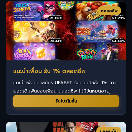
ตลอดชีพ
แนะนำเพื่อน รับ 1% ตลอดชีพ
แนะนำเพื่อนมาสมัคร UFABET รับคอมมิชชั่น 1% จาก
ยอดเดิมพันของเพื่อน ตลอดชีพ ไม่มีวันหมดอายุ
รับโปรโมชั่น
บอลสเต็ป