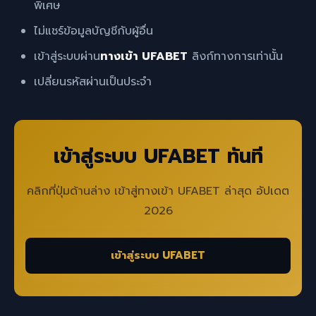
พิเศษ
ไม่แชร์ข้อมูลบัญชีกับผู้อื่น
เข้าสู่ระบบผ่าน
ทางเข้า UFABET
ลิงก์ทางการเท่านั้น
เปลี่ยนรหัสผ่านเป็นประจำ
เข้าสู่ระบบ UFABET ทันที
คลิกที่ปุ่มด้านล่าง เข้าสู่ทางเข้า UFABET ล่าสุด อัปเดต
2026
เข้าสู่ระบบ UFABET