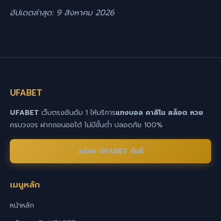
อัปเดตล่าสุด: 9 สิงหาคม 2026
UFABET
UFABET
เว็บตรงอันดับ 1 ให้บริการ
แทงบอล
คาสิโน
สล็อต
หวย
ครบวงจร ฝากถอนออโต้ ไม่มีขั้นต่ำ ปลอดภัย 100%
สมัคร UFABET ทันที
เมนูหลัก
หน้าหลัก