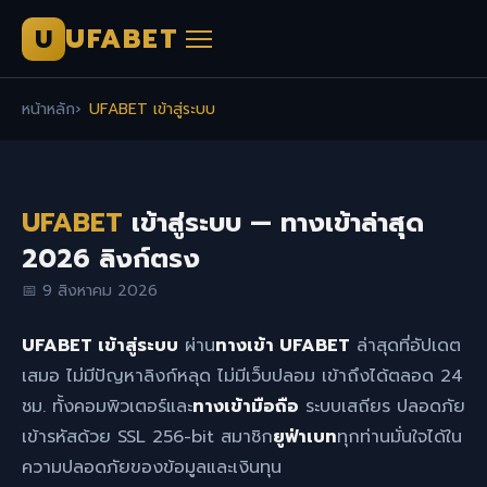
UFABET
U
หน้าหลัก
UFABET เข้าสู่ระบบ
UFABET
เข้าสู่ระบบ — ทางเข้าล่าสุด
2026 ลิงก์ตรง
📅 9 สิงหาคม 2026
UFABET เข้าสู่ระบบ
ผ่าน
ทางเข้า UFABET
ล่าสุดที่อัปเดต
เสมอ ไม่มีปัญหาลิงก์หลุด ไม่มีเว็บปลอม เข้าถึงได้ตลอด 24
ชม. ทั้งคอมพิวเตอร์และ
ทางเข้ามือถือ
ระบบเสถียร ปลอดภัย
เข้ารหัสด้วย SSL 256-bit สมาชิก
ยูฟ่าเบท
ทุกท่านมั่นใจได้ใน
ความปลอดภัยของข้อมูลและเงินทุน